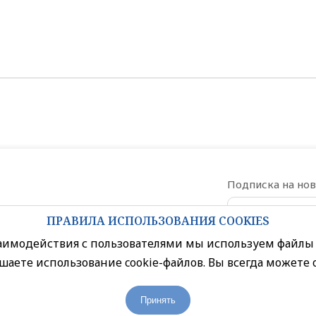
Подписка на но
ПРАВИЛА ИСПОЛЬЗОВАНИЯ COOKIES
Даю согласи
заимодействия с пользователями мы используем файлы 
шаете использование cookie-файлов. Вы всегда можете 
Политика конфиденциальности
Принять
Правила посещения торгового центра