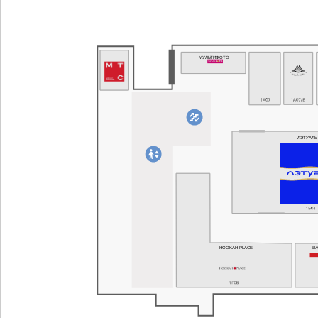
МУЛЬТИФОТО
ЛЭТУАЛЬ
HOOKAH PLACE
Б