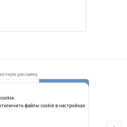
востную рассылку
ПОДПИСАТЬСЯ
е на обработку
персональных данных
cookie.
отключить файлы cookie в настройках