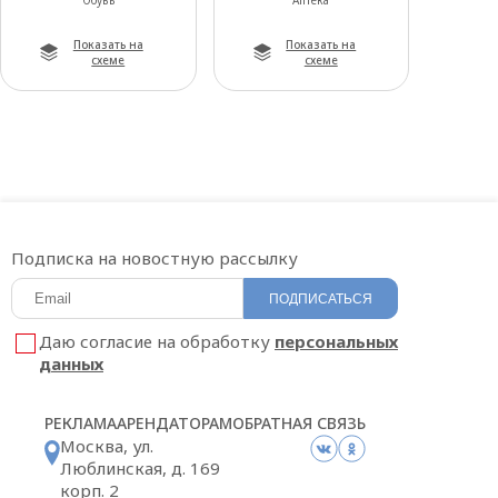
Обувь
Аптека
Показать на
Показать на
схеме
схеме
Подписка на новостную рассылку
ПОДПИСАТЬСЯ
Даю согласие на обработку
персональных
данных
РЕКЛАМА
АРЕНДАТОРАМ
ОБРАТНАЯ СВЯЗЬ
Москва, ул.
Люблинская, д. 169
корп. 2