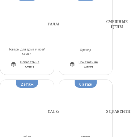
СМЕШНЫЕ
ГАЛАМАРТ
ЦЕНЫ
Товары для дома и всей
Одежда
семьи
Показать на
Показать на
схеме
схеме
2 этаж
0 этаж
CALZADO
ЗДРАВСИТИ