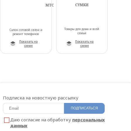
СУМКИ
МТС
Товары для дома и всей
Салон сотовой связи и
семьи
ремонт телефонов
Показать на
Показать на
схеме
схеме
Подписка на новостную рассылку
ПОДПИСАТЬСЯ
Даю согласие на обработку
персональных
данных