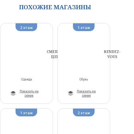
ПОХОЖИЕ МАГАЗИНЫ
2 этаж
1 этаж
СМЕШНЫЕ
RENDEZ-
ЦЕНЫ
VOUS
Одежда
Обувь
Показать на
Показать на
схеме
схеме
1 этаж
2 этаж