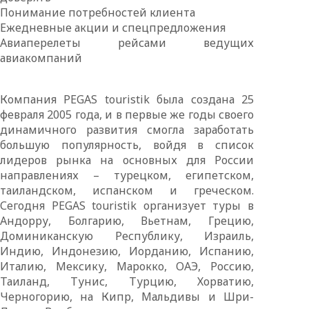
Понимание потребностей клиента
Ежедневные акции и спецпредложения
Авиаперелеты рейсами ведущих
авиакомпаний
Компания PEGAS touristik была создана 25
февраля 2005 года, и в первые же годы своего
динамичного развития смогла заработать
большую популярность, войдя в список
лидеров рынка на основных для России
направлениях – турецком, египетском,
таиландском, испанском и греческом.
Сегодня PEGAS touristik организует туры в
Андорру, Болгарию, Вьетнам, Грецию,
Доминиканскую Республику, Израиль,
Индию, Индонезию, Иорданию, Испанию,
Италию, Мексику, Марокко, ОАЭ, Россию,
Таиланд, Тунис, Турцию, Хорватию,
Черногорию, на Кипр, Мальдивы и Шри-