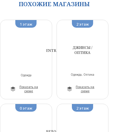
ПОХОЖИЕ МАГАЗИНЫ
1 этаж
2 этаж
ДЖИНСЫ /
ENTRA
ОПТИКА
Одежда, Оптика
Одежда
Показать на
Показать на
схеме
схеме
0 этаж
2 этаж
БЕЛОРУССКИЙ