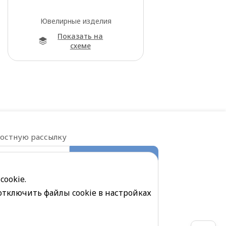
Ювелирные изделия
Показать на
схеме
востную рассылку
ПОДПИСАТЬСЯ
е на обработку
персональных данных
cookie.
отключить файлы cookie в настройках