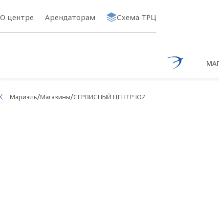
О центре
Арендаторам
Схема ТРЦ
МА
Ссылка на 
/
/
Мариэль
Магазины
СЕРВИСНЫЙ ЦЕНТР ЮZ