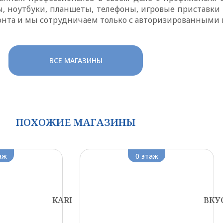
ы, ноутбуки, планшеты, телефоны, игровые приставки
нта и мы сотрудничаем только с авторизированными 
ВСЕ МАГАЗИНЫ
ПОХОЖИЕ МАГАЗИНЫ
аж
0 этаж
KARI
ВКУ