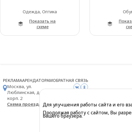
Одежда, Оптика
Обу
Показать на
Показ
схеме
сх
РЕКЛАМА
АРЕНДАТОРАМ
ОБРАТНАЯ СВЯЗЬ
Москва, ул.
Люблинская, д. 169
корп. 2
Схема проезда
Для улучшения работы сайта и его в
Продолжая работу с сайтом, Вы разре
Вашего браузера.